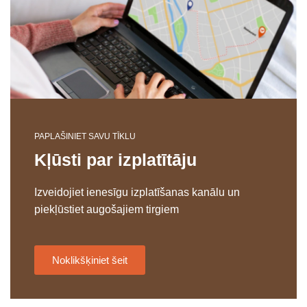
PAPLAŠINIET SAVU TĪKLU
Kļūsti par izplatītāju
Izveidojiet ienesīgu izplatīšanas kanālu un
piekļūstiet augošajiem tirgiem
Noklikšķiniet šeit