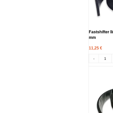
Fastshifter 
mm
11,25
€
-