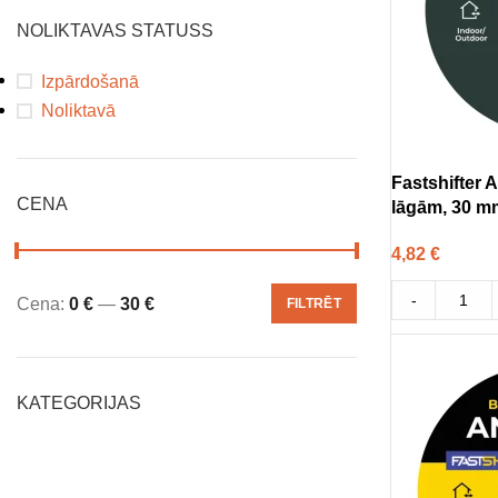
NOLIKTAVAS STATUSS
Izpārdošanā
Noliktavā
Fastshifter A
CENA
lāgām, 30 m
4,82
€
-
Cena:
0 €
—
30 €
FILTRĒT
KATEGORIJAS