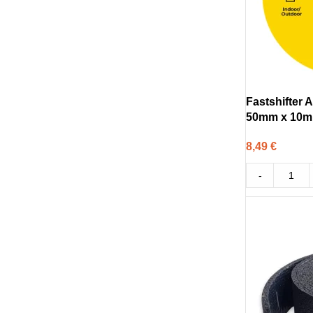
Fastshifter A
50mm x 10m
8,49
€
-