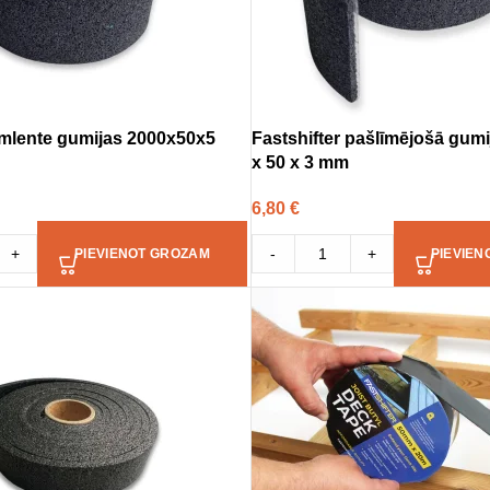
līmlente gumijas 2000x50x5
Fastshifter pašlīmējošā gumi
x 50 x 3 mm
6,80
€
+
-
+
PIEVIENOT GROZAM
PIEVIEN