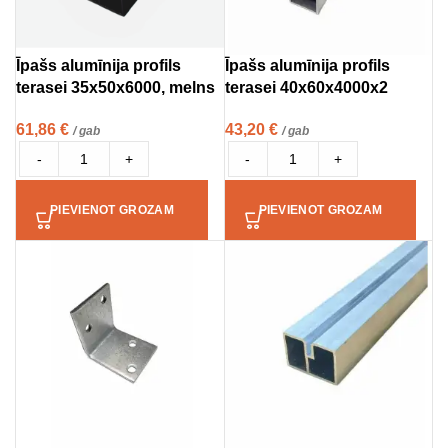
Īpašs alumīnija profils
Īpašs alumīnija profils
terasei 35x50x6000, melns
terasei 40x60x4000x2
61,86
€
43,20
€
/ gab
/ gab
-
+
-
+
PIEVIENOT GROZAM
PIEVIENOT GROZAM