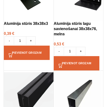
Alumīnija stūris 38x38x3
Alumīnija stūris lagu
savienošanai 38x38x76,
0,39
€
melns
-
+
0,53
€
-
+
PIEVIENOT GROZAM
PIEVIENOT GROZAM