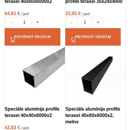
terasei 40x60x6000x2
profils terasei 35x24x4000
64,81
€
33,55
€
/ gab
/ gab
-
+
-
+
PIEVIENOT GROZAM
PIEVIENOT GROZAM
Speciāls alumīnija profils
Speciāls alumīnija profils
terasei 40x40x6000x2
terasei 40x60x6000x2,
melns
42,83
€
/ gab