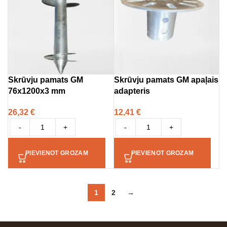
Skrūvju pamats GM
Skrūvju pamats GM apaļais
76x1200x3 mm
adapteris
26,32
€
12,41
€
-
+
-
+
PIEVIENOT GROZAM
PIEVIENOT GROZAM
1
2
→