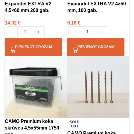
Expandet EXTRA V2
Expandet EXTRA V2 4×50
4,5×60 mm 200 gab.
mm, 100 gab.
14,02
€
6,16
€
-
+
-
+
PIEVIENOT GROZAM
PIEVIENOT GROZAM
CAMO Premium koka
SOLD
OUT
skrūves 4,5x55mm 1750
CAMO Premium koka