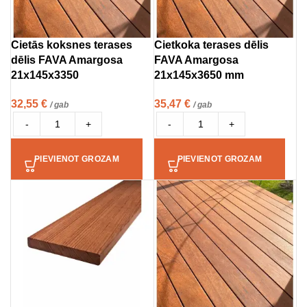
Cietās koksnes terases
Cietkoka terases dēlis
dēlis FAVA Amargosa
FAVA Amargosa
21x145x3350
21x145x3650 mm
32,55
€
35,47
€
/ gab
/ gab
-
+
-
+
PIEVIENOT GROZAM
PIEVIENOT GROZAM