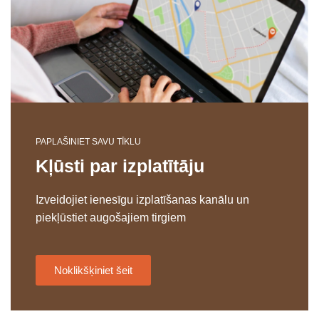
PAPLAŠINIET SAVU TĪKLU
Kļūsti par izplatītāju
Izveidojiet ienesīgu izplatīšanas kanālu un
piekļūstiet augošajiem tirgiem
Noklikšķiniet šeit