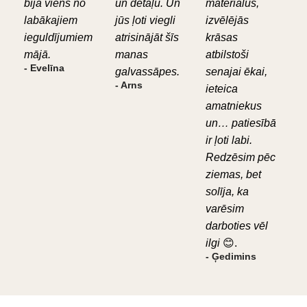
bija viens no
un detaļu. Un
materiālus,
labākajiem
jūs ļoti viegli
izvēlējās
ieguldījumiem
atrisinājāt šīs
krāsas
mājā.
manas
atbilstoši
- Evelīna
galvassāpes.
senajai ēkai,
- Arns
ieteica
amatniekus
un… patiesībā
ir ļoti labi.
Redzēsim pēc
ziemas, bet
solīja, ka
varēsim
darboties vēl
ilgi
😊.
- Ģedimins