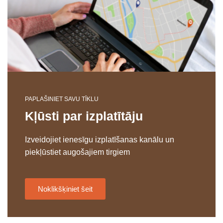
PAPLAŠINIET SAVU TĪKLU
Kļūsti par izplatītāju
Izveidojiet ienesīgu izplatīšanas kanālu un
piekļūstiet augošajiem tirgiem
Noklikšķiniet šeit