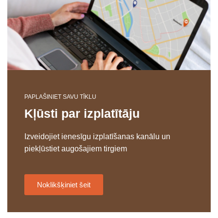
PAPLAŠINIET SAVU TĪKLU
Kļūsti par izplatītāju
Izveidojiet ienesīgu izplatīšanas kanālu un
piekļūstiet augošajiem tirgiem
Noklikšķiniet šeit