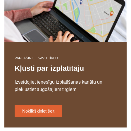
PAPLAŠINIET SAVU TĪKLU
Kļūsti par izplatītāju
Izveidojiet ienesīgu izplatīšanas kanālu un
piekļūstiet augošajiem tirgiem
Noklikšķiniet šeit