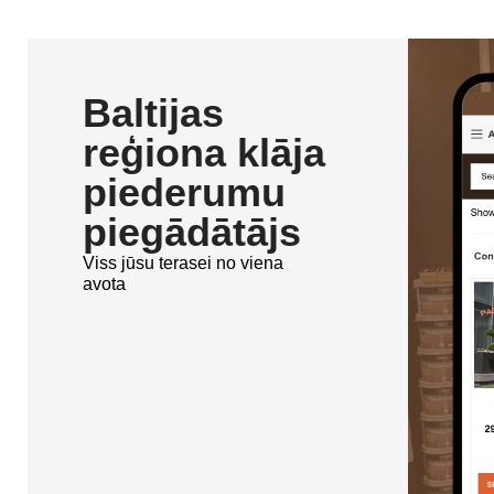
Baltijas
reģiona klāja
piederumu
piegādātājs
Viss jūsu terasei no viena
avota