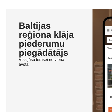
Baltijas
reģiona klāja
piederumu
piegādātājs
Viss jūsu terasei no viena
avota