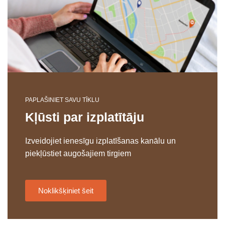
PAPLAŠINIET SAVU TĪKLU
Kļūsti par izplatītāju
Izveidojiet ienesīgu izplatīšanas kanālu un
piekļūstiet augošajiem tirgiem
Noklikšķiniet šeit