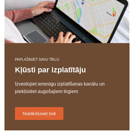
PAPLAŠINIET SAVU TĪKLU
Kļūsti par izplatītāju
Izveidojiet ienesīgu izplatīšanas kanālu un
piekļūstiet augošajiem tirgiem
Noklikšķiniet šeit