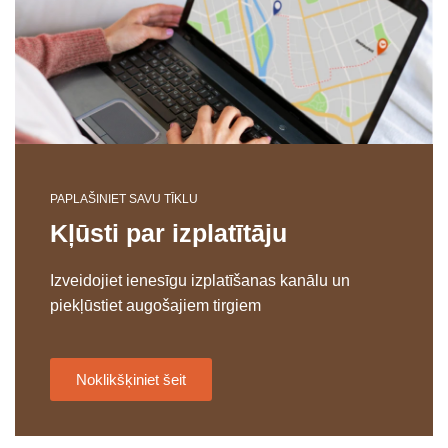
PAPLAŠINIET SAVU TĪKLU
Kļūsti par izplatītāju
Izveidojiet ienesīgu izplatīšanas kanālu un
piekļūstiet augošajiem tirgiem
Noklikšķiniet šeit