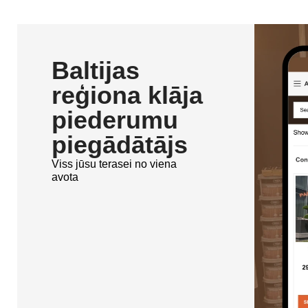
Baltijas
reģiona klāja
piederumu
piegādātājs
Viss jūsu terasei no viena
avota