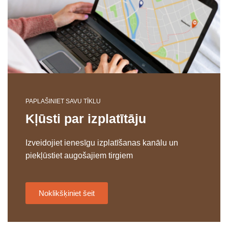
PAPLAŠINIET SAVU TĪKLU
Kļūsti par izplatītāju
Izveidojiet ienesīgu izplatīšanas kanālu un
piekļūstiet augošajiem tirgiem
Noklikšķiniet šeit