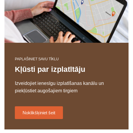
PAPLAŠINIET SAVU TĪKLU
Kļūsti par izplatītāju
Izveidojiet ienesīgu izplatīšanas kanālu un
piekļūstiet augošajiem tirgiem
Noklikšķiniet šeit