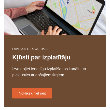
PAPLAŠINIET SAVU TĪKLU
Kļūsti par izplatītāju
Izveidojiet ienesīgu izplatīšanas kanālu un
piekļūstiet augošajiem tirgiem
Noklikšķiniet šeit