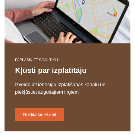
PAPLAŠINIET SAVU TĪKLU
Kļūsti par izplatītāju
Izveidojiet ienesīgu izplatīšanas kanālu un
piekļūstiet augošajiem tirgiem
Noklikšķiniet šeit