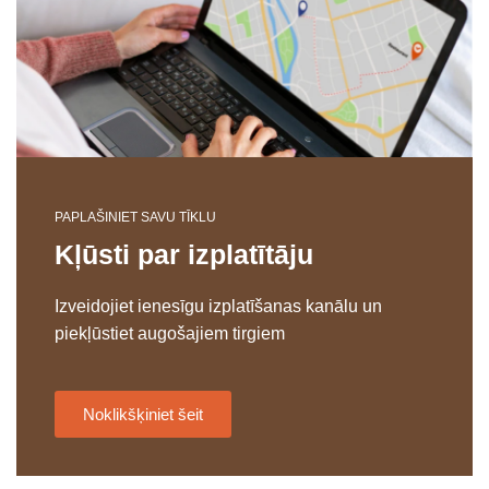
PAPLAŠINIET SAVU TĪKLU
Kļūsti par izplatītāju
Izveidojiet ienesīgu izplatīšanas kanālu un
piekļūstiet augošajiem tirgiem
Noklikšķiniet šeit