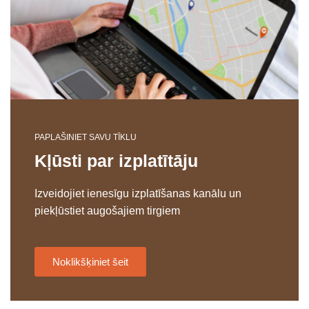
PAPLAŠINIET SAVU TĪKLU
Kļūsti par izplatītāju
Izveidojiet ienesīgu izplatīšanas kanālu un
piekļūstiet augošajiem tirgiem
Noklikšķiniet šeit