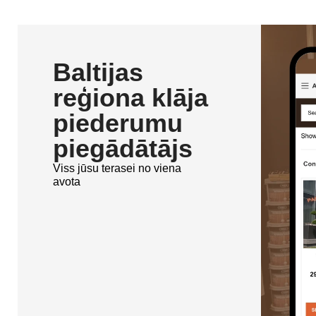
Baltijas
reģiona klāja
piederumu
piegādātājs
Viss jūsu terasei no viena
avota