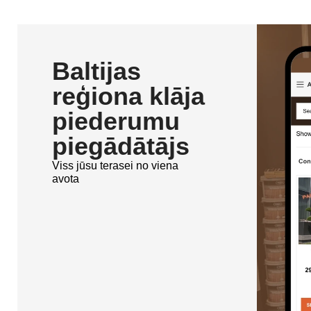
Baltijas
reģiona klāja
piederumu
piegādātājs
Viss jūsu terasei no viena
avota