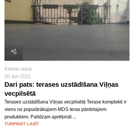
Klientu stāsti
20 Jun 2022
Dari pats: terases uzstādīšana Viļņas
vecpilsētā
Terases uzstādīšana Viļņas vecpilsētā Terase komplekti ir
viens no populārākajiem MDS teras pārdotajiem
produktiem. Palīdzam aprēķināt ...
TURPINĀT LASĪT