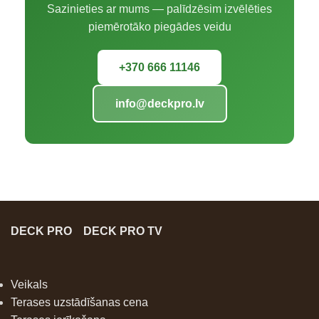
Sazinieties ar mums — palīdzēsim izvēlēties
piemērotāko piegādes veidu
+370 666 11146
info@deckpro.lv
DECK PRO
DECK PRO TV
Veikals
Terases uzstādīšanas cena