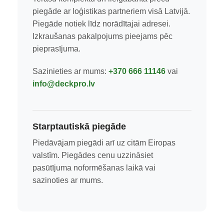
piegāde ar loģistikas partneriem visā Latvijā.
Piegāde notiek līdz norādītajai adresei.
Izkraušanas pakalpojums pieejams pēc
pieprasījuma.
Sazinieties ar mums:
+370 666 11146
vai
info@deckpro.lv
Starptautiskā piegāde
Piedāvājam piegādi arī uz citām Eiropas
valstīm. Piegādes cenu uzzināsiet
pasūtījuma noformēšanas laikā vai
sazinoties ar mums.