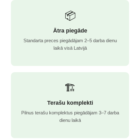
📦
Ātra piegāde
Standarta preces piegādājam 2–5 darba dienu
laikā visā Latvijā
🏗️
Terašu komplekti
Pilnus terašu komplektus piegādājam 3–7 darba
dienu laikā