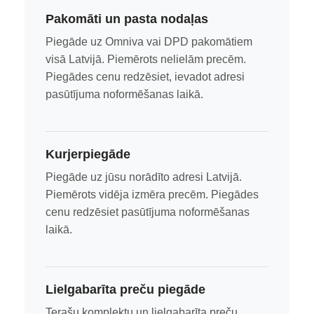
Pakomāti un pasta nodaļas
Piegāde uz Omniva vai DPD pakomātiem
visā Latvijā. Piemērots nelielām precēm.
Piegādes cenu redzēsiet, ievadot adresi
pasūtījuma noformēšanas laikā.
Kurjerpiegāde
Piegāde uz jūsu norādīto adresi Latvijā.
Piemērots vidēja izmēra precēm. Piegādes
cenu redzēsiet pasūtījuma noformēšanas
laikā.
Lielgabarīta preču piegāde
Terašu komplektu un lielgabarīta preču