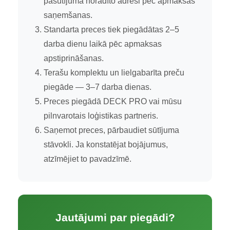
pasūtījumā norādīto adresi pēc apmaksas
saņemšanas.
Standarta preces tiek piegādātas 2–5
darba dienu laikā pēc apmaksas
apstiprināšanas.
Terašu komplektu un lielgabarīta preču
piegāde — 3–7 darba dienas.
Preces piegādā DECK PRO vai mūsu
pilnvarotais loģistikas partneris.
Saņemot preces, pārbaudiet sūtījuma
stāvokli. Ja konstatējat bojājumus,
atzīmējiet to pavadzīmē.
Jautājumi par piegādi?