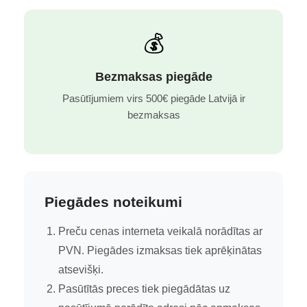
💰
Bezmaksas piegāde
Pasūtījumiem virs 500€ piegāde Latvijā ir
bezmaksas
Piegādes noteikumi
Preču cenas interneta veikalā norādītas ar
PVN. Piegādes izmaksas tiek aprēķinātas
atsevišķi.
Pasūtītās preces tiek piegādātas uz