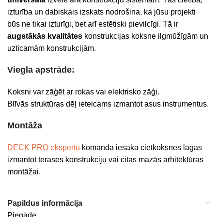
izturība un dabiskais izskats nodrošina, ka jūsu projekti
būs ne tikai izturīgi, bet arī estētiski pievilcīgi. Tā ir
augstākās kvalitātes
konstrukcijas koksne ilgmūžīgām un
uzticamām konstrukcijām.
Viegla apstrāde:
Koksni var zāģēt ar rokas vai elektrisko zāģi.
Blīvās struktūras dēļ ieteicams izmantot asus instrumentus.
Montāža
DECK PRO ekspertu
komanda iesaka cietkoksnes lāgas
izmantot terases konstrukciju vai citas mazās arhitektūras
montāžai.
Papildus informācija
Piegāde