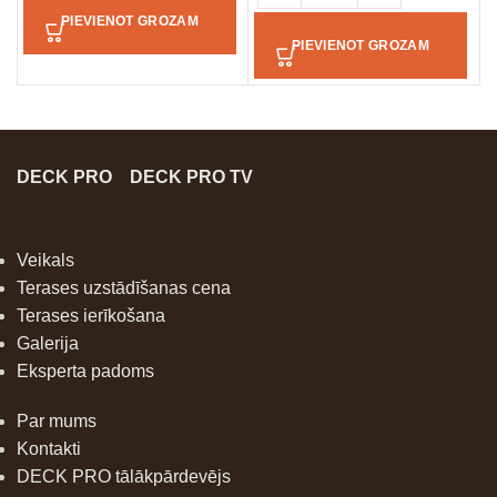
PIEVIENOT GROZAM
PIEVIENOT GROZAM
DECK PRO
DECK PRO TV
Veikals
Terases uzstādīšanas cena
Terases ierīkošana
Galerija
Eksperta padoms
Par mums
Kontakti
DECK PRO tālākpārdevējs