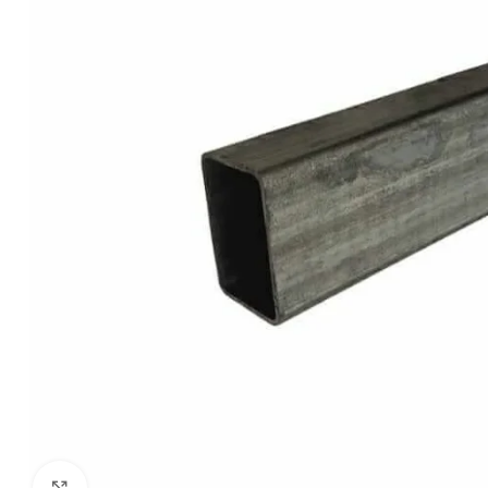
Click to enlarge