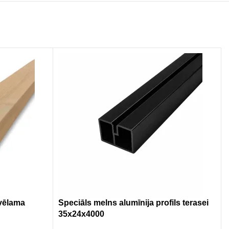
zvēlama
Speciāls melns alumīnija profils terasei
35x24x4000