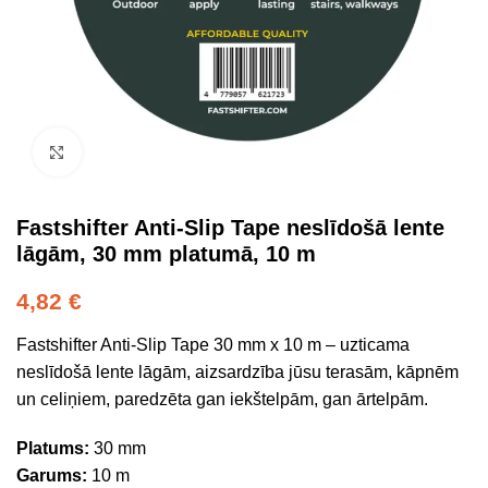
Click to enlarge
Fastshifter Anti-Slip Tape neslīdošā lente
lāgām, 30 mm platumā, 10 m
4,82
€
Fastshifter Anti-Slip Tape 30 mm x 10 m – uzticama
neslīdošā lente lāgām, aizsardzība jūsu terasām, kāpnēm
un celiņiem, paredzēta gan iekštelpām, gan ārtelpām.
Platums:
30 mm
Garums:
10 m