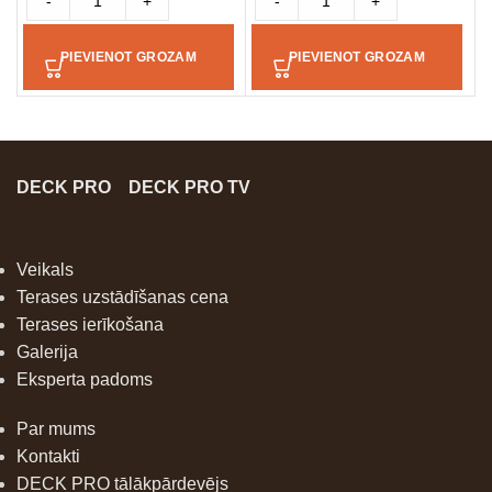
-
+
-
+
PIEVIENOT GROZAM
PIEVIENOT GROZAM
DECK PRO
DECK PRO TV
Veikals
Terases uzstādīšanas cena
Terases ierīkošana
Galerija
Eksperta padoms
Par mums
Kontakti
DECK PRO tālākpārdevējs