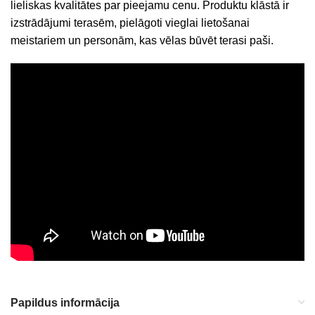
lieliskas kvalitātes par pieejamu cenu. Produktu klāstā ir
izstrādājumi terasēm, pielāgoti vieglai lietošanai
meistariem un personām, kas vēlas būvēt terasi paši.
Papildus informācija