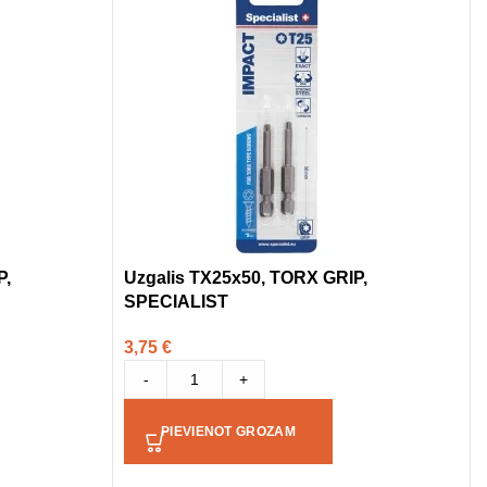
P,
Uzgalis TX25x50, TORX GRIP,
SPECIALIST
3,75
€
-
+
PIEVIENOT GROZAM