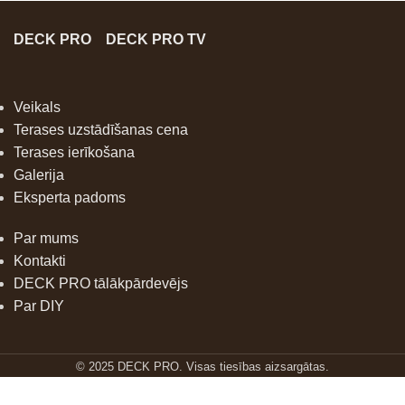
DECK PRO
DECK PRO TV
Veikals
Terases uzstādīšanas cena
Terases ierīkošana
Galerija
Eksperta padoms
Par mums
Kontakti
DECK PRO tālākpārdevējs
Par DIY
© 2025 DECK PRO. Visas tiesības aizsargātas.