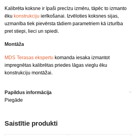
Kalibrēta koksne ir īpaši precīzu izmēru, tāpēc to izmanto
ēku
konstrukciju
ierīkošanai. Izvēloties koksnes sijas,
uzmanība tiek pievērsta tādiem parametriem kā izturība
pret stiepi, lieci un spiedi.
Montāža
MDS Terasas ekspertu
komanda iesaka izmantot
impregnētas kalibrētas priedes lāgas vieglu ēku
konstrukciju montāžai.
Papildus informācija
Piegāde
Saistītie produkti