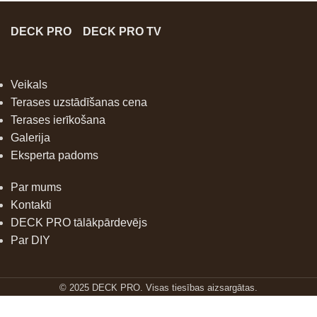
DECK PRO
DECK PRO TV
Veikals
Terases uzstādīšanas cena
Terases ierīkošana
Galerija
Eksperta padoms
Par mums
Kontakti
DECK PRO tālākpārdevējs
Par DIY
© 2025 DECK PRO. Visas tiesības aizsargātas.