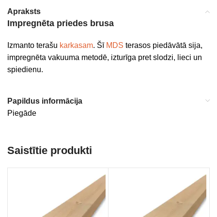
Apraksts
Impregnēta priedes brusa
Izmanto terašu
karkasam
. Šī
MDS
terasos piedāvātā sija,
impregnēta vakuuma metodē, izturīga pret slodzi, lieci un
spiedienu.
Papildus informācija
Piegāde
Saistītie produkti