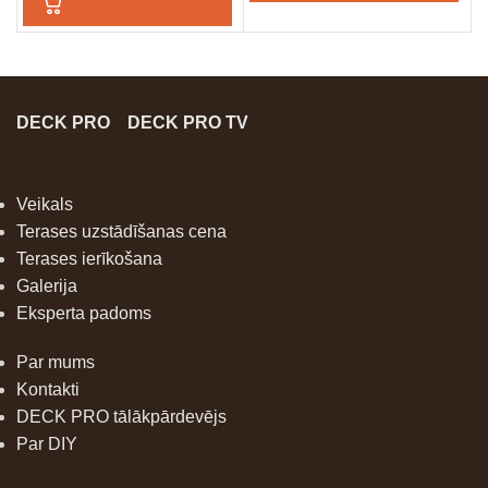
DECK PRO
DECK PRO TV
Veikals
Terases uzstādīšanas cena
Terases ierīkošana
Galerija
Eksperta padoms
Par mums
Kontakti
DECK PRO tālākpārdevējs
Par DIY