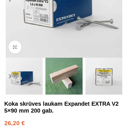
Click to enlarge
Koka skrūves laukam Expandet EXTRA V2
5×90 mm 200 gab.
26,20
€