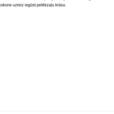
koksne uzreiz iegūst pelēkzaļu krāsu.