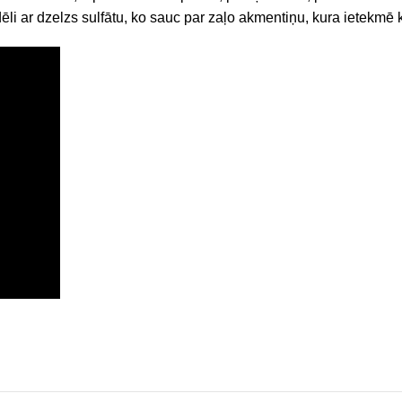
ēli ar dzelzs sulfātu, ko sauc par zaļo akmentiņu, kura ietekmē 