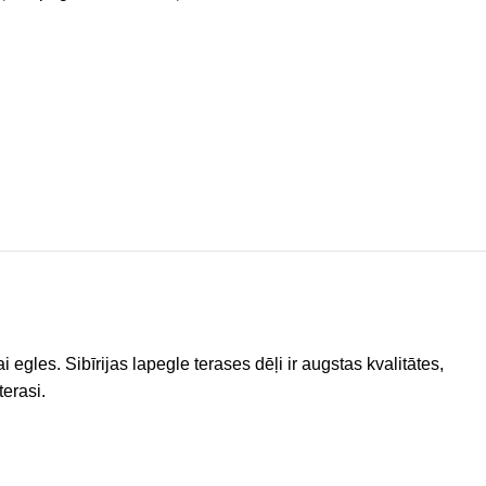
egles. Sibīrijas lapegle terases dēļi ir augstas kvalitātes,
terasi.