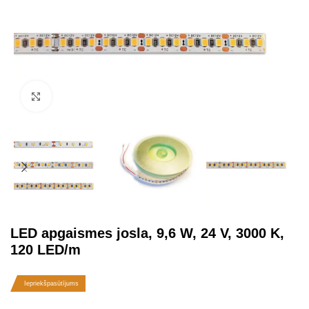
Click to enlarge
LED apgaismes josla, 9,6 W, 24 V, 3000 K,
120 LED/m
Iepriekšpasūtījums