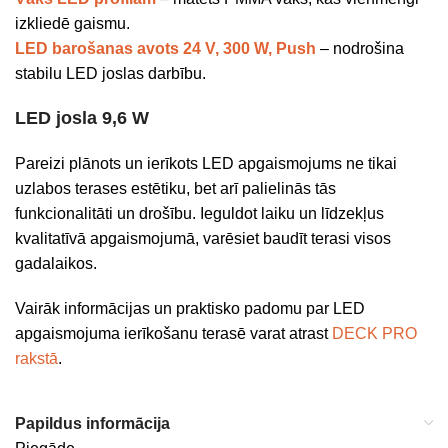
izkliedē gaismu.
LED barošanas avots 24 V, 300 W, Push
– nodrošina
stabilu LED joslas darbību.
LED josla 9,6 W
Pareizi plānots un ierīkots LED apgaismojums ne tikai
uzlabos terases estētiku, bet arī palielinās tās
funkcionalitāti un drošību. Ieguldot laiku un līdzekļus
kvalitatīvā apgaismojumā, varēsiet baudīt terasi visos
gadalaikos.
Vairāk informācijas un praktisko padomu par LED
apgaismojuma ierīkošanu terasē varat atrast
DECK PRO
rakstā
.
Papildus informācija