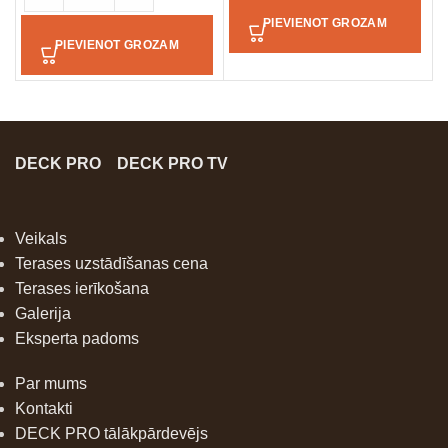
PIEVIENOT GROZAM
PIEVIENOT GROZAM
DECK PRO
DECK PRO TV
Veikals
Terases uzstādīšanas cena
Terases ierīkošana
Galerija
Eksperta padoms
Par mums
Kontakti
DECK PRO tālākpārdevējs