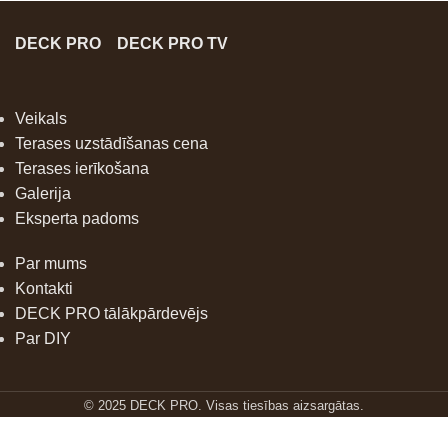
DECK PRO
DECK PRO TV
Veikals
Terases uzstādīšanas cena
Terases ierīkošana
Galerija
Eksperta padoms
Par mums
Kontakti
DECK PRO tālākpārdevējs
Par DIY
© 2025 DECK PRO. Visas tiesības aizsargātas.