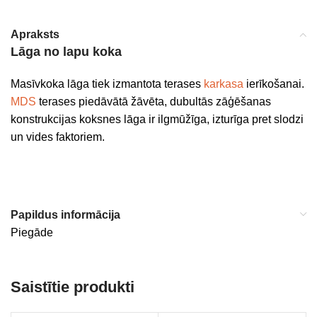
Apraksts
Lāga no lapu koka
Masīvkoka lāga tiek izmantota terases
karkasa
ierīkošanai.
MDS
terases piedāvātā žāvēta, dubultās zāģēšanas
konstrukcijas koksnes lāga ir ilgmūžīga, izturīga pret slodzi
un vides faktoriem.
Papildus informācija
Piegāde
Saistītie produkti