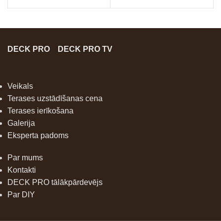
DECK PRO
DECK PRO TV
Veikals
Terases uzstādīšanas cena
Terases ierīkošana
Galerija
Eksperta padoms
Par mums
Kontakti
DECK PRO tālākpārdevējs
Par DIY