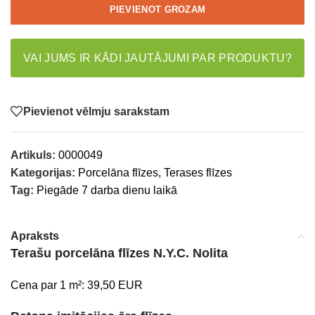
PIEVIENOT GROZAM
VAI JUMS IR KĀDI JAUTĀJUMI PAR PRODUKTU?
Pievienot vēlmju sarakstam
Artikuls:
0000049
Kategorijas:
Porcelāna flīzes
,
Terases flīzes
Tag:
Piegāde 7 darba dienu laikā
Apraksts
Terašu porcelāna flīzes N.Y.C. Nolita
Cena par 1 m²: 39,50 EUR