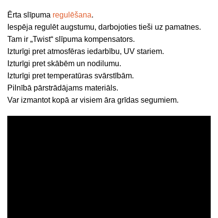
Ērta slīpuma
regulēšana
.
Iespēja regulēt augstumu, darbojoties tieši uz pamatnes.
Tam ir „Twist“ slīpuma kompensators.
Izturīgi pret atmosfēras iedarbību, UV stariem.
Izturīgi pret skābēm un nodilumu.
Izturīgi pret temperatūras svārstībām.
Pilnībā pārstrādājams materiāls.
Var izmantot kopā ar visiem āra grīdas segumiem.