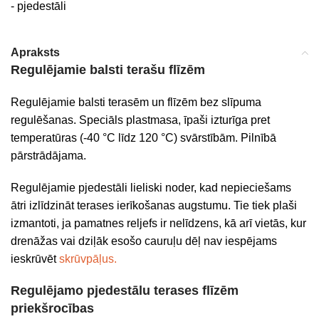
- pjedestāli
Apraksts
Regulējamie balsti terašu flīzēm
Regulējamie balsti terasēm un flīzēm bez slīpuma
regulēšanas. Speciāls plastmasa, īpaši izturīga pret
temperatūras (-40 °C līdz 120 °C) svārstībām. Pilnībā
pārstrādājama.
Regulējamie pjedestāli lieliski noder, kad nepieciešams
ātri izlīdzināt terases ierīkošanas augstumu. Tie tiek plaši
izmantoti, ja pamatnes reljefs ir nelīdzens, kā arī vietās, kur
drenāžas vai dziļāk esošo cauruļu dēļ nav iespējams
ieskrūvēt
skrūvpāļus.
Regulējamo pjedestālu terases flīzēm
priekšrocības