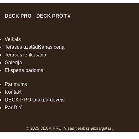
DECK PRO
DECK PRO TV
Veikals
Terases uzstādīšanas cena
Terases ierīkošana
Galerija
Eksperta padoms
Par mums
Kontakti
DECK PRO tālākpārdevējs
Par DIY
© 2025 DECK PRO. Visas tiesības aizsargātas.