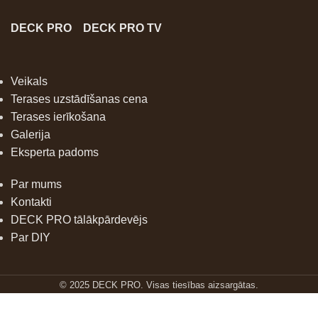
DECK PRO
DECK PRO TV
Veikals
Terases uzstādīšanas cena
Terases ierīkošana
Galerija
Eksperta padoms
Par mums
Kontakti
DECK PRO tālākpārdevējs
Par DIY
© 2025 DECK PRO. Visas tiesības aizsargātas.