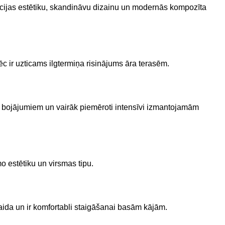
itācijas estētiku, skandināvu dizainu un modernās kompozīta
pēc ir uzticams ilgtermiņa risinājums āra terasēm.
kiem bojājumiem un vairāk piemēroti intensīvi izmantojamām
mo estētiku un virsmas tipu.
skaida un ir komfortabli staigāšanai basām kājām.