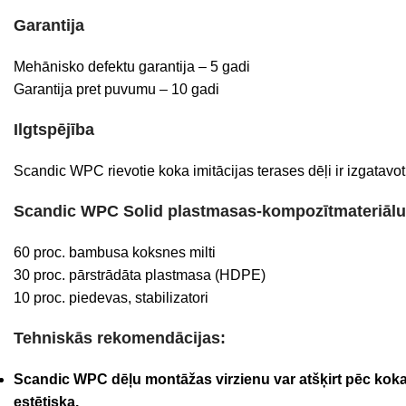
Garantija
Mehānisko defektu garantija – 5 gadi
Garantija pret puvumu – 10 gadi
Ilgtspējība
Scandic WPC rievotie koka imitācijas terases dēļi ir izgatavo
Scandic WPC Solid plastmasas-kompozītmateriālu 
60 proc. bambusa koksnes milti
30 proc. pārstrādāta plastmasa (HDPE)
10 proc. piedevas, stabilizatori
Tehniskās rekomendācijas:
Scandic WPC dēļu montāžas virzienu var atšķirt pēc koka r
estētiska.