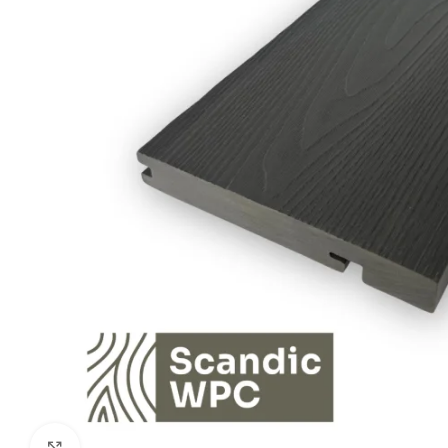
Click to enlarge