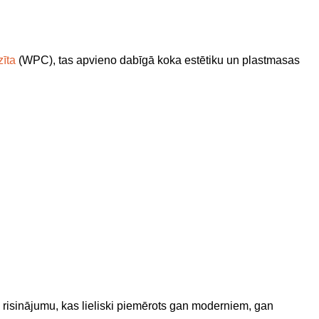
īta
(WPC), tas apvieno dabīgā koka estētiku un plastmasas
 risinājumu, kas lieliski piemērots gan moderniem, gan