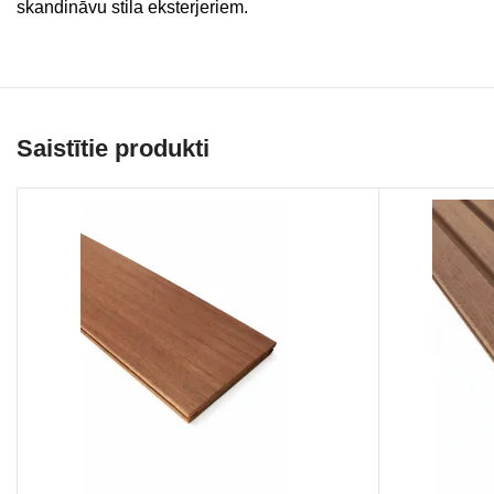
skandināvu stila eksterjeriem.
Saistītie produkti