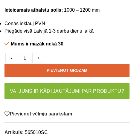
Ieteicamais atbalstu solis:
1000 – 1200 mm
Cenas ieklāuj PVN
Piegāde visā Latvijā 1-3 darba dienu laikā
Mums ir mazāk nekā 30
-
+
PIEVIENOT GROZAM
VAI JUMS IR KĀDI JAUTĀJUMI PAR PRODUKTU?
Pievienot vēlmju sarakstam
Artikuls:
565010SC