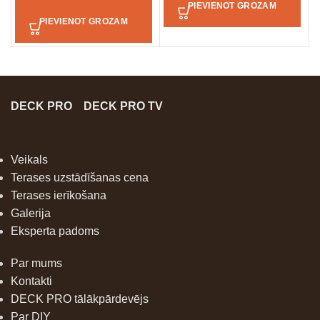
PIEVIENOT GROZAM
PIEVIENOT GROZAM
DECK PRO
DECK PRO TV
Veikals
Terases uzstādīšanas cena
Terases ierīkošana
Galerija
Eksperta padoms
Par mums
Kontakti
DECK PRO tālākpārdevējs
Par DIY