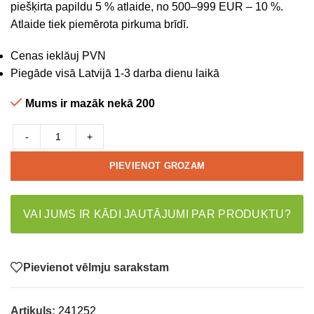
piešķirta papildu 5 % atlaide, no 500–999 EUR – 10 %.
Atlaide tiek piemērota pirkuma brīdī.
Cenas ieklāuj PVN
Piegāde visā Latvijā 1-3 darba dienu laikā
Mums ir mazāk nekā 200
-
+
PIEVIENOT GROZAM
VAI JUMS IR KĀDI JAUTĀJUMI PAR PRODUKTU?
Pievienot vēlmju sarakstam
Artikuls:
241252