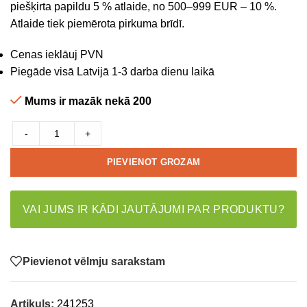
piešķirta papildu 5 % atlaide, no 500–999 EUR – 10 %.
Atlaide tiek piemērota pirkuma brīdī.
Cenas ieklāuj PVN
Piegāde visā Latvijā 1-3 darba dienu laikā
Mums ir mazāk nekā 200
-
+
PIEVIENOT GROZAM
VAI JUMS IR KĀDI JAUTĀJUMI PAR PRODUKTU?
Pievienot vēlmju sarakstam
Artikuls:
241253