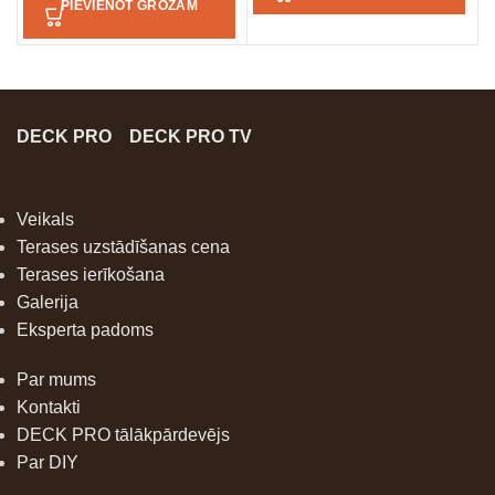
PIEVIENOT GROZAM
DECK PRO
DECK PRO TV
Veikals
Terases uzstādīšanas cena
Terases ierīkošana
Galerija
Eksperta padoms
Par mums
Kontakti
DECK PRO tālākpārdevējs
Par DIY