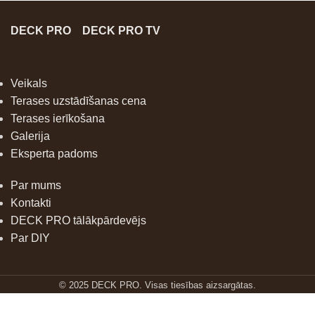
DECK PRO
DECK PRO TV
Veikals
Terases uzstādīšanas cena
Terases ierīkošana
Galerija
Eksperta padoms
Par mums
Kontakti
DECK PRO tālākpārdevējs
Par DIY
© 2025 DECK PRO. Visas tiesības aizsargātas.