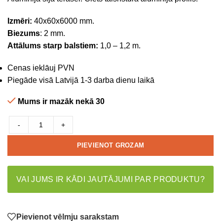
Izmēri:
40x60x6000 mm.
Biezums
: 2 mm.
Attālums starp balstiem:
1,0 – 1,2 m.
Cenas ieklāuj PVN
Piegāde visā Latvijā 1-3 darba dienu laikā
Mums ir mazāk nekā 30
-
+
PIEVIENOT GROZAM
VAI JUMS IR KĀDI JAUTĀJUMI PAR PRODUKTU?
Pievienot vēlmju sarakstam