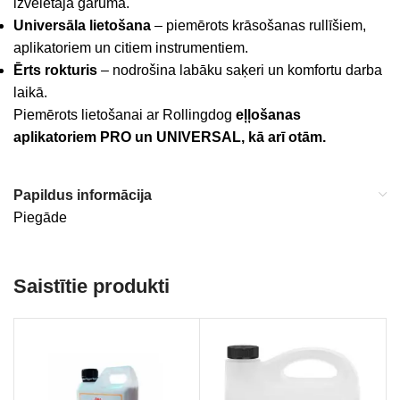
izvēlētajā garumā.
Universāla lietošana
– piemērots krāsošanas rullīšiem,
aplikatoriem un citiem instrumentiem.
Ērts rokturis
– nodrošina labāku saķeri un komfortu darba
laikā.
Piemērots lietošanai ar Rollingdog
eļļošanas
aplikatoriem PRO un UNIVERSAL, kā arī otām.
Papildus informācija
Piegāde
Saistītie produkti