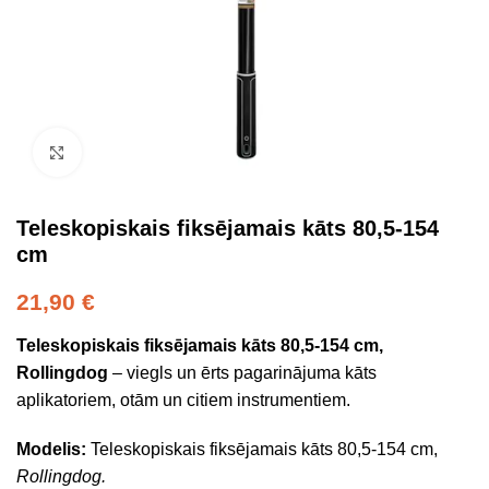
Click to enlarge
Teleskopiskais fiksējamais kāts 80,5-154
cm
21,90
€
Teleskopiskais fiksējamais kāts 80,5-154 cm,
Rollingdog
– viegls un ērts pagarinājuma kāts
aplikatoriem, otām un citiem instrumentiem.
Modelis:
Teleskopiskais fiksējamais kāts 80,5-154 cm,
Rollingdog.