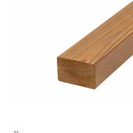
Click to enlarge